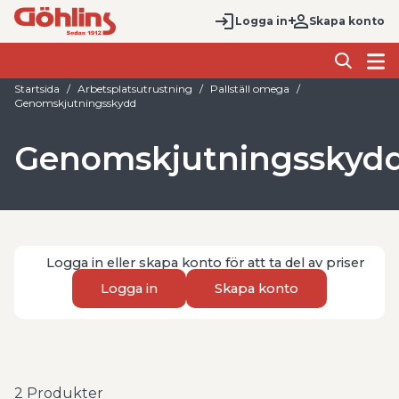
Logga in
Skapa konto
Startsida
Arbetsplatsutrustning
Pallställ omega
Genomskjutningsskydd
Genomskjutningsskyd
Logga in eller skapa konto för att ta del av priser
Logga in
Skapa konto
2
Produkter