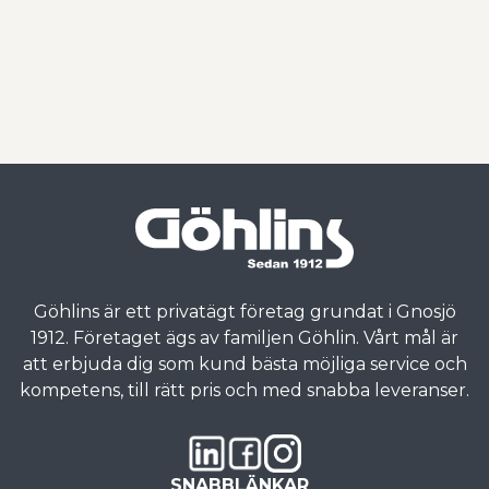
Göhlins är ett privatägt företag grundat i Gnosjö
1912. Företaget ägs av familjen Göhlin. Vårt mål är
att erbjuda dig som kund bästa möjliga service och
kompetens, till rätt pris och med snabba leveranser.
SNABBLÄNKAR