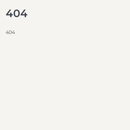
404
404