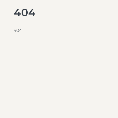
404
404