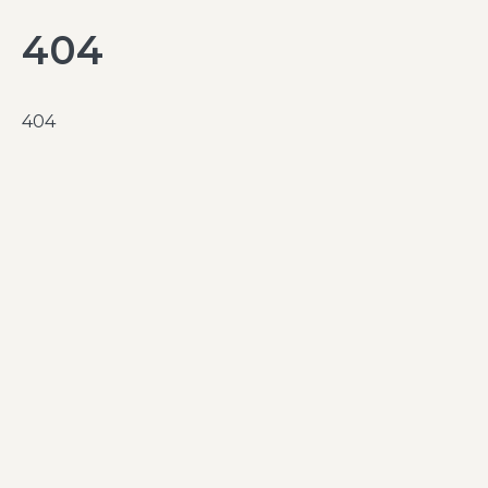
404
404