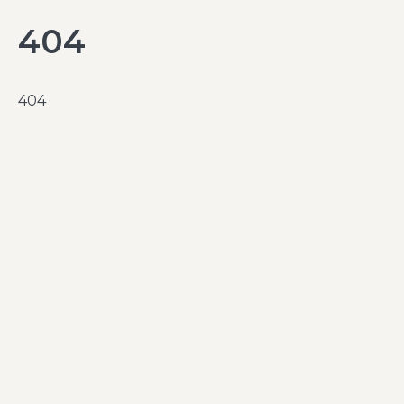
404
404