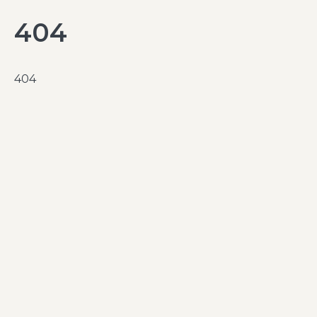
404
404