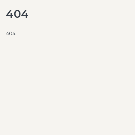
404
404