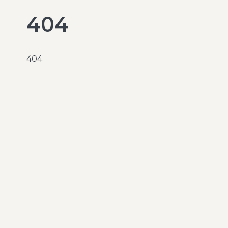
404
404