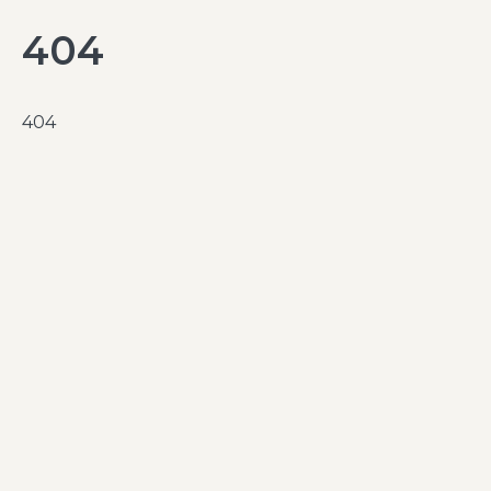
404
404