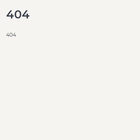
404
404