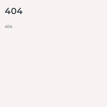
404
404