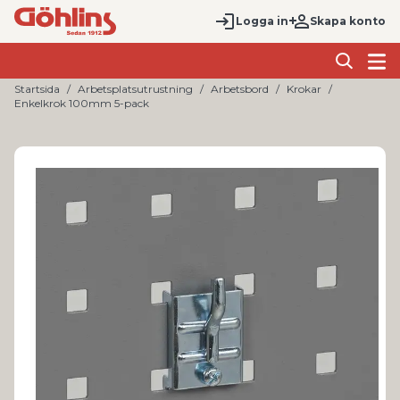
Logga in
Skapa konto
Startsida
Arbetsplatsutrustning
Arbetsbord
Krokar
Enkelkrok 100mm 5-pack