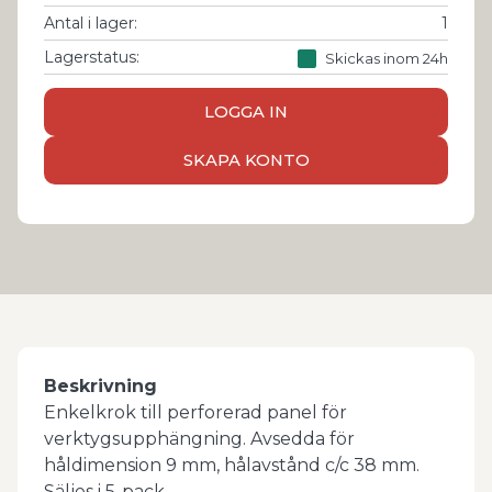
Antal i lager
:
1
Lagerstatus:
Skickas inom 24h
LOGGA IN
SKAPA KONTO
Beskrivning
Enkelkrok till perforerad panel för
verktygsupphängning. Avsedda för
håldimension 9 mm, hålavstånd c/c 38 mm.
Säljes i 5-pack