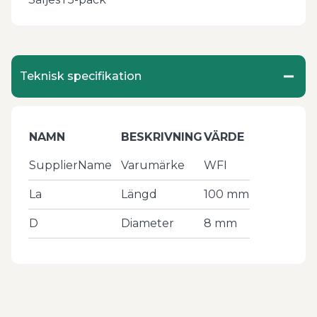
Teknisk specifikation
NAMN
BESKRIVNING
VÄRDE
SupplierName
Varumärke
WFI
La
Längd
100
mm
D
Diameter
8
mm